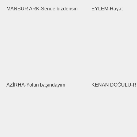
MANSUR ARK-Sende bizdensin
EYLEM-Hayat
AZİRHA-Yolun başındayım
KENAN DOĞULU-Rü