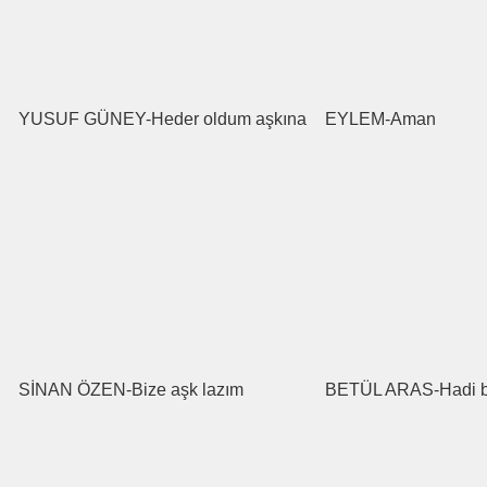
YUSUF GÜNEY-Heder oldum aşkına
EYLEM-Aman
SİNAN ÖZEN-Bize aşk lazım
BETÜL ARAS-Hadi b