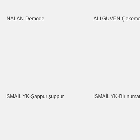
NALAN-Demode
ALİ GÜVEN-Çekem
İSMAİL YK-Şappur şuppur
İSMAİL YK-Bir numa