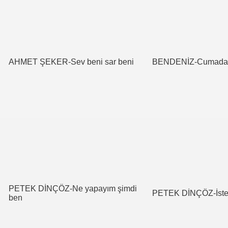
AHMET ŞEKER-Sev beni sar beni
BENDENİZ-Cumadan
PETEK DİNÇÖZ-Ne yapayım şimdi
PETEK DİNÇÖZ-İst
ben