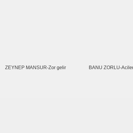
ZEYNEP MANSUR-Zor gelir
BANU ZORLU-Acile