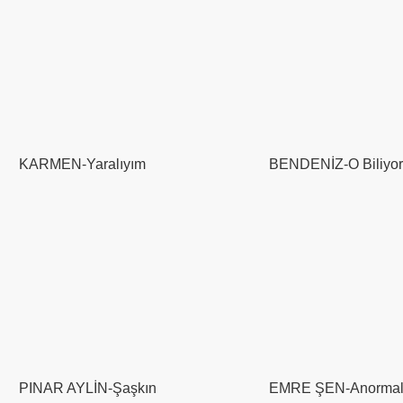
KARMEN-Yaralıyım
BENDENİZ-O Biliyor
PINAR AYLİN-Şaşkın
EMRE ŞEN-Anorma