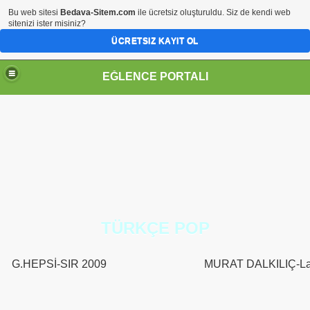
Bu web sitesi
Bedava-Sitem.com
ile ücretsiz oluşturuldu. Siz de kendi web
sitenizi ister misiniz?
ÜCRETSIZ KAYIT OL
EĞLENCE PORTALI
TÜRKÇE POP
G.HEPSİ-SIR 2009
MURAT DALKILIÇ-La 