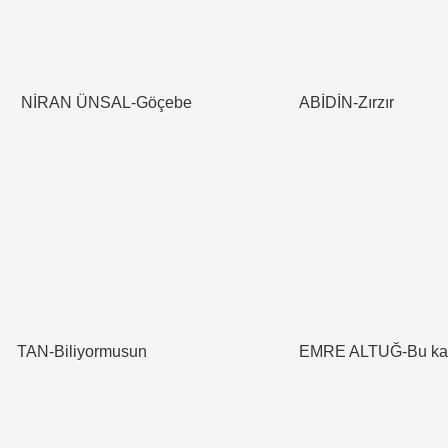
NİRAN ÜNSAL-Göçebe
ABİDİN-Zırzır
TAN-Biliyormusun
EMRE ALTUĞ-Bu ka