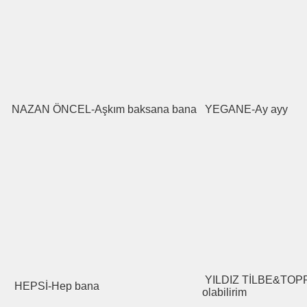
NAZAN ÖNCEL-Aşkım baksana bana
YEGANE-Ay ayy
YILDIZ TİLBE&TOPR
HEPSİ-Hep bana
olabilirim