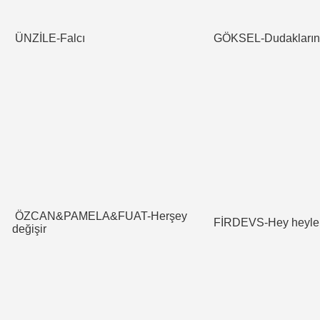
ÜNZİLE-Falcı
GÖKSEL-Dudakların
ÖZCAN&PAMELA&FUAT-Herşey
FİRDEVS-Hey heyle
değişir