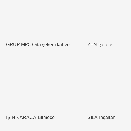
GRUP MP3-Orta şekerli kahve
ZEN-Şerefe
IŞIN KARACA-Bilmece
SILA-İnşallah