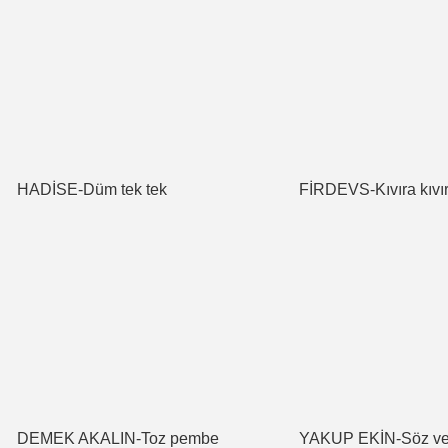
HADİSE-Düm tek tek
FİRDEVS-Kıvıra kıvı
DEMEK AKALIN-Toz pembe
YAKUP EKİN-Söz ve