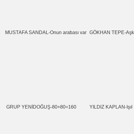
MUSTAFA SANDAL-Onun arabası var
GÖKHAN TEPE-Aşk 
GRUP YENİDOĞUŞ-80+80=160
YILDIZ KAPLAN-Işıl ı