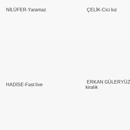
NİLÜFER-Yaramaz
ÇELİK-Cici kız
ERKAN GÜLERYÜZ-
HADİSE-Fast live
kiralık