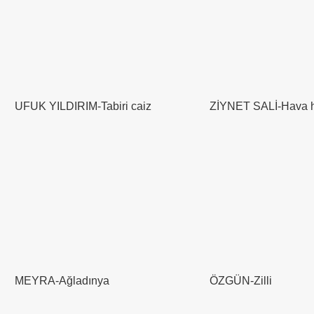
UFUK YILDIRIM-Tabiri caiz
ZİYNET SALİ-Hava 
MEYRA-Ağladınya
ÖZGÜN-Zilli