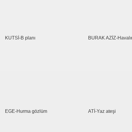
KUTSİ-B planı
BURAK AZİZ-Haval
EGE-Hurma gözlüm
ATİ-Yaz ateşi