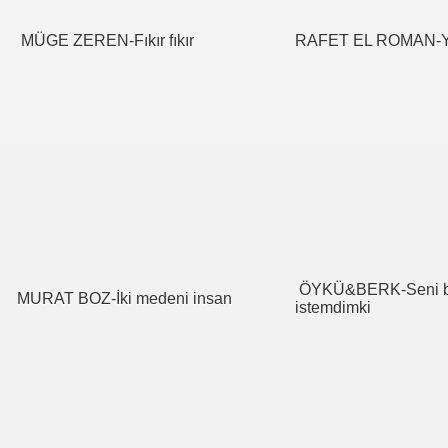
MÜGE ZEREN-Fıkır fıkır
RAFET EL ROMAN-Ya
ÖYKÜ&BERK-Seni b
MURAT BOZ-İki medeni insan
istemdimki