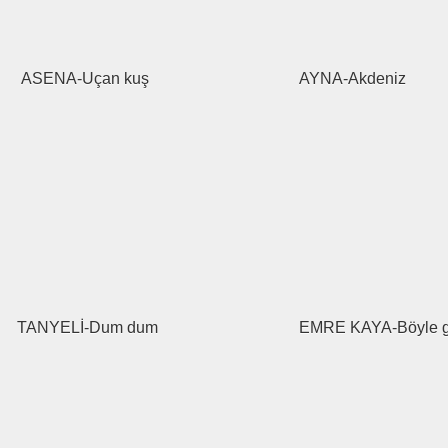
ASENA-Uçan kuş
AYNA-Akdeniz
TANYELİ-Dum dum
EMRE KAYA-Böyle g