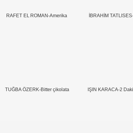
RAFET EL ROMAN-Amerika
İBRAHİM TATLISES-K
TUĞBA ÖZERK-Bitter çikolata
IŞIN KARACA-2 Dak