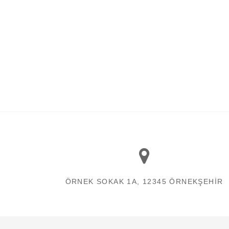
ÖRNEK SOKAK 1A, 12345 ÖRNEKŞEHIR