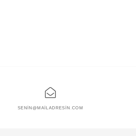
SENIN@MAILADRESIN.COM