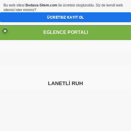
Bu web sitesi
Bedava-Sitem.com
ile ücretsiz oluşturuldu. Siz de kendi web
sitenizi ister misiniz?
ÜCRETSIZ KAYIT OL
EĞLENCE PORTALI
LANETLİ RUH