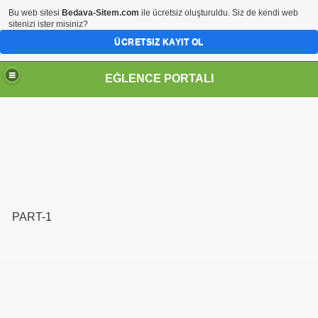
Bu web sitesi
Bedava-Sitem.com
ile ücretsiz oluşturuldu. Siz de kendi web
sitenizi ister misiniz?
ÜCRETSIZ KAYIT OL
EĞLENCE PORTALI
PART-1