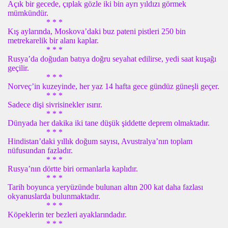
Açık bir gecede, çıplak gözle iki bin ayrı yıldızı görmek
mümkündür.
* * *
Kış aylarında, Moskova’daki buz pateni pistleri 250 bin
metrekarelik bir alanı kaplar.
* * *
Rusya’da doğudan batıya doğru seyahat edilirse, yedi saat kuşağı
geçilir.
* * *
Norveç’in kuzeyinde, her yaz 14 hafta gece gündüz güneşli geçer.
* * *
Sadece dişi sivrisinekler ısırır.
* * *
Dünyada her dakika iki tane düşük şiddette deprem olmaktadır.
* * *
Hindistan’daki yıllık doğum sayısı, Avustralya’nın toplam
nüfusundan fazladır.
* * *
Rusya’nın dörtte biri ormanlarla kaplıdır.
* * *
Tarih boyunca yeryüzünde bulunan altın 200 kat daha fazlası
okyanuslarda bulunmaktadır.
* * *
Köpeklerin ter bezleri ayaklarındadır.
* * *