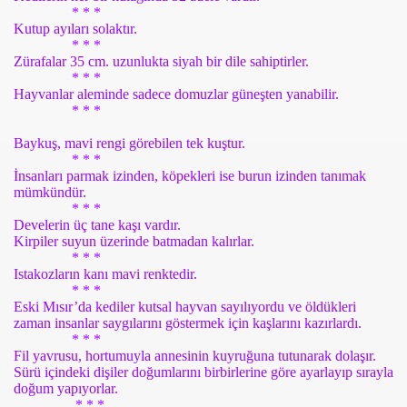
* * *
Kutup ayıları solaktır.
* * *
Zürafalar 35 cm. uzunlukta siyah bir dile sahiptirler.
* * *
Hayvanlar aleminde sadece domuzlar güneşten yanabilir.
* * *
Baykuş, mavi rengi görebilen tek kuştur.
* * *
İnsanları parmak izinden, köpekleri ise burun izinden tanımak
mümkündür.
* * *
Develerin üç tane kaşı vardır.
Kirpiler suyun üzerinde batmadan kalırlar.
* * *
Istakozların kanı mavi renktedir.
* * *
Eski Mısır’da kediler kutsal hayvan sayılıyordu ve öldükleri
zaman insanlar saygılarını göstermek için kaşlarını kazırlardı.
* * *
Fil yavrusu, hortumuyla annesinin kuyruğuna tutunarak dolaşır.
Sürü içindeki dişiler doğumlarını birbirlerine göre ayarlayıp sırayla
Z
doğum yapıyorlar.
* * *