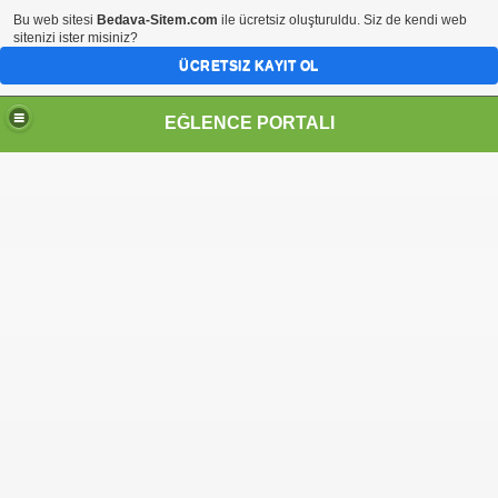
Bu web sitesi
Bedava-Sitem.com
ile ücretsiz oluşturuldu. Siz de kendi web
sitenizi ister misiniz?
ÜCRETSIZ KAYIT OL
EĞLENCE PORTALI