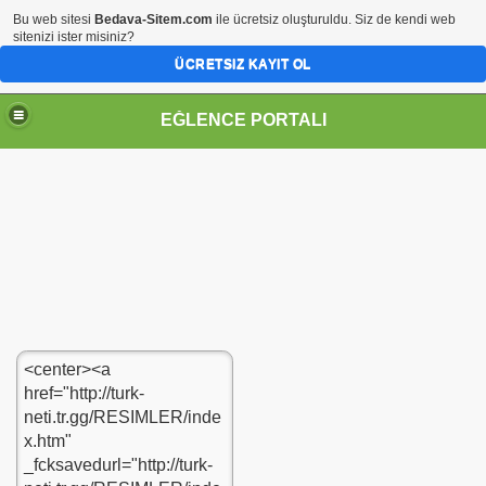
Bu web sitesi
Bedava-Sitem.com
ile ücretsiz oluşturuldu. Siz de kendi web
sitenizi ister misiniz?
ÜCRETSIZ KAYIT OL
EĞLENCE PORTALI