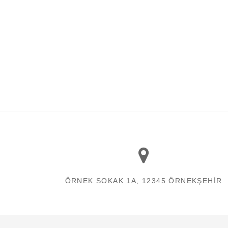
ÖRNEK SOKAK 1A, 12345 ÖRNEKŞEHIR