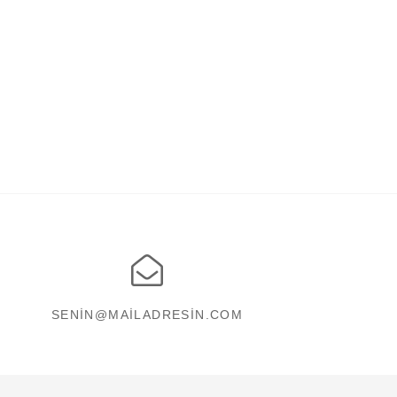
SENIN@MAILADRESIN.COM