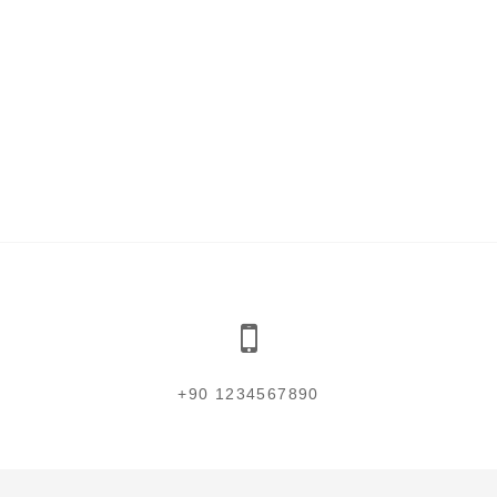
+90 1234567890