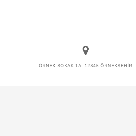
ÖRNEK SOKAK 1A, 12345 ÖRNEKŞEHIR