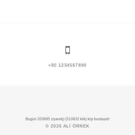
+90 1234567890
Bugün 203895 ziyaretçi (510832 klik) kişi burdaydı!
© 2026
ALI ÖRNEK