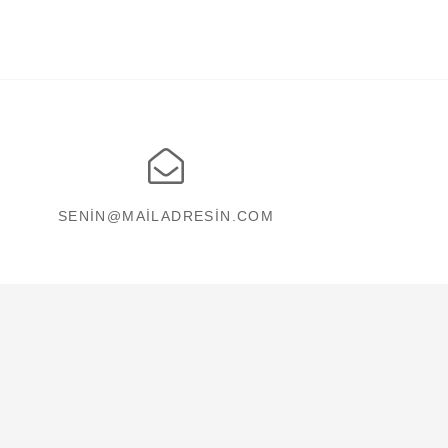
SENIN@MAILADRESIN.COM