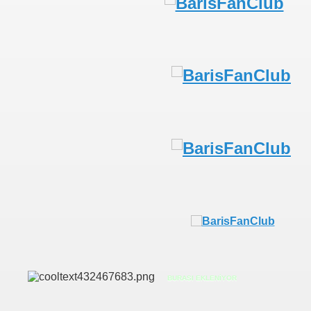
BURASI EKLENİYOR