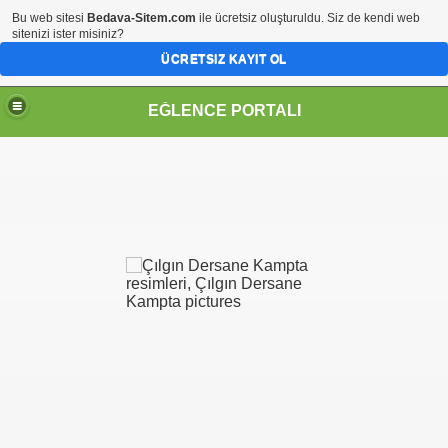
Bu web sitesi
Bedava-Sitem.com
ile ücretsiz oluşturuldu. Siz de kendi web
sitenizi ister misiniz?
ÜCRETSIZ KAYIT OL
EĞLENCE PORTALI