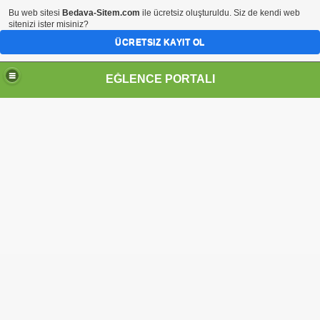
Bu web sitesi
Bedava-Sitem.com
ile ücretsiz oluşturuldu. Siz de kendi web
sitenizi ister misiniz?
ÜCRETSIZ KAYIT OL
EĞLENCE PORTALI